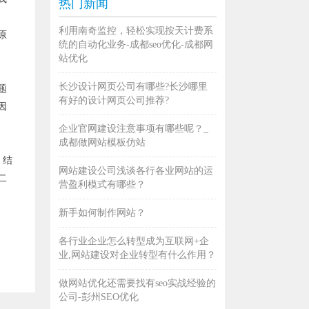
热门新闻
利用南奇监控，轻松实现按天计费系
原
统的自动化业务-成都seo优化-成都网
站优化
长沙设计网页公司有哪些?长沙哪里
题
有好的设计网页公司推荐?
因
企业官网建设注意事项有哪些呢？_
成都做网站模板仿站
，结
网站建设公司浅谈各行各业网站的运
二
营盈利模式有哪些？
新手如何制作网站？
各行业企业怎么转型成为互联网+企
业,网站建设对企业转型有什么作用？
做网站优化还需要找有seo实战经验的
公司-彭州SEO优化