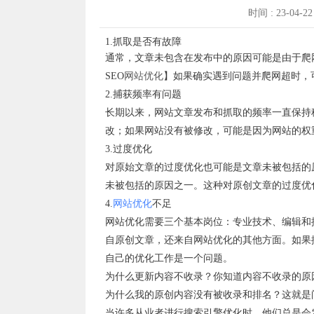
时间 : 23-04-2
1.抓取是否有故障
通常，文章未包含在发布中的原因可能是由于爬网超时、DN
SEO
网站优化
】如果确实遇到问题并爬网超时，
2.捕获频率有问题
长期以来，网站文章发布和抓取的频率一直保持
改；如果网站没有被修改，可能是因为网站的权
3.过度优化
对原始文章的过度优化也可能是文章未被包括的
未被包括的原因之一。这种对原创文章的过度优
4.
网站优化
不足
网站优化需要三个基本岗位：专业技术、编辑和
自原创文章，还来自网站优化的其他方面。如果
自己的优化工作是一个问题。
为什么更新内容不收录？你知道内容不收录的原
为什么我的原创内容没有被收录和排名？这就是
当许多从业者进行搜索引擎优化时，他们总是会