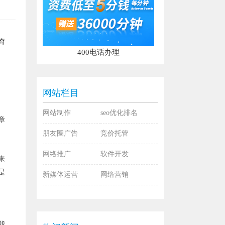
奇
400电话办理
网站栏目
网站制作
seo优化排名
章
朋友圈广告
竞价托管
网络推广
软件开发
来
是
新媒体运营
网络营销
我