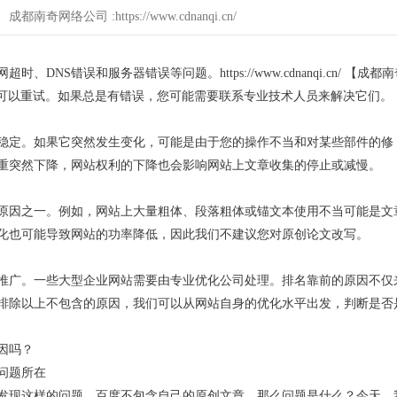
2 成都南奇网络公司 :https://www.cdnanqi.cn/
S错误和服务器错误等问题。https://www.cdnanqi.cn/ 【成都南
可以重试。如果总是有错误，您可能需要联系专业技术人员来解决它们。
稳定。如果它突然发生变化，可能是由于您的操作不当和对某些部件的修
重突然下降，网站权利的下降也会影响网站上文章收集的停止或减慢。
原因之一。例如，网站上大量粗体、段落粗体或锚文本使用不当可能是文
化也可能导致网站的功率降低，因此我们不建议您对原创论文改写。
推广。一些大型企业网站需要由专业优化公司处理。排名靠前的原因不仅
排除以上不包含的原因，我们可以从网站自身的优化水平出发，判断是否
因吗？
问题所在
发现这样的问题。百度不包含自己的原创文章，那么问题是什么？今天，