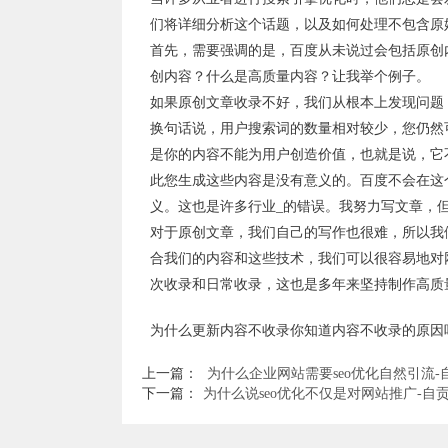
们将详细分析这个话题，以及如何处理不包含原
首先，需要强调的是，百度从未说过会包括原创
创内容？什么是高质量内容？让我举个例子。
如果原创文章收录不好，我们从根本上发现问题
换句话说，用户搜索词的数量相对较少，您仍然
是你的内容不能为用户创造价值，也就是说，它
此您生成这些内容是没有意义的。百度不会在这
义。这也是许多行业_的错误。我努力写文章，
对于原创文章，我们自己的写作也很难，所以我们
合我们的内容和这些技术，我们可以很容易地对
次收录和日常收录，这也是多年来坚持制作高质
为什么更新内容不收录你知道内容不收录的原因吗-自贡SEO优化 h
上一篇：
为什么企业网站需要seo优化自然引流-
下一篇：
为什么说seo优化不仅是对网站推广-自贡