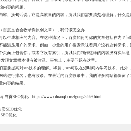
始内容的问题。
内容。换句话说，它是高质量的内容，所以我们需要清楚地理解，什么是
（百度是否会收录伪原创文章），我们该怎么办
可以生成相应的内容。在这种情况下，百度如何将你的文章包括在内？问
不能满足用户的需求。例如，少量的用户搜索意味着用户没有这种需求，
个页面上包含你，或者它没有索引，所以我们制作这样的内容没有实际意
但发现文章根本没有被收录。事实上，主要问题在这里。
需要提高对seo技术的理解。毕竟，seo可以在短时间内学习技术。此外
网站进行排名，也有收录。在最近的百度收录中，我的许多网站都保留了
量内容的结果。
ttps://www.cdnanqi.cn/zigong/3469.html
自贡SEO优化
SEO优化