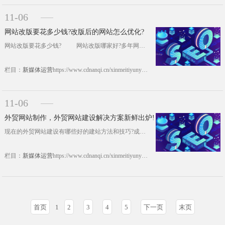
11-06
网站改版要花多少钱?改版后的网站怎么优化?
网站改版要花多少钱? 网站改版哪家好?多年网站建设及网站改版经验的南奇建议大家，网站改版费用可以自己掌控，究竟网站改版要花多少钱，这些经验拿去用。 一、局部网站改版收费 网站进行局部改版，局部改版还得看网站的可利用性，如果是那种很老代码，网站技术之类的限制，这种情况下想保留原有的内容以及功能，改动起来是非常吃力，而且网......https://www.cdnanqi.cn/xinmeitiyunying/20246.html
栏目：
新媒体运营
https://www.cdnanqi.cn/xinmeitiyunying/20246.html
11-06
外贸网站制作，外贸网站建设解决方案新鲜出炉!
现在的外贸网站建设有哪些好的建站方法和技巧?成都外贸网站制作公司南奇对外贸网站建设有一些心得体会，这里分享给大家，希望对外贸网站建设的企业有一定的帮助。关于外贸网站建设，我们该怎么做，以下方法很实用。 一、行业特点把握好 外贸网站特点有哪些方面?从适应“欧美语言，上网习惯，审美倾向”目的出发，设计网站的视觉系统、功能系统，展示企业产品、服务......https://www.cdnanqi.cn/xinmeitiyunying/20137.html
栏目：
新媒体运营
https://www.cdnanqi.cn/xinmeitiyunying/20137.html
首页
1
2
3
4
5
下一页
末页