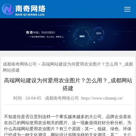

关键词优化
朋友圈广告
新媒体运营
网站建设
网站制作
竞价托管
网络营销
网络推广
软件开发
首页
成都南奇网络公司
>
高端网站建设为何爱用农业图片？怎么用？_成都
网站搭建
高端网站建设为何爱用农业图片？怎么用？_成都网站
搭建
时间 : 24-04-05 成都南奇网络公司 :https://www.cdnanqi.cn/
不知道你是否注意到这样一个事实越来越多的大公司、品牌企业喜欢
在自己的网站使用农业相关的图片。这一现象值得好好分析分析。为
什么高端网站爱用农业图片？有三个原因：其一，低碳、绿色、环保
已经成为一种文化潮流，网站设计追随这样的文化潮流；其二，大公