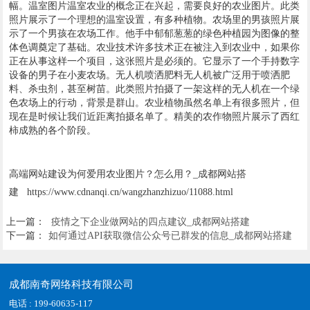
幅。温室图片温室农业的概念正在兴起，需要良好的农业图片。此类
照片展示了一个理想的温室设置，有多种植物。农场里的男孩照片展
示了一个男孩在农场工作。他手中郁郁葱葱的绿色种植园为图像的整
体色调奠定了基础。农业技术许多技术正在被注入到农业中，如果你
正在从事这样一个项目，这张照片是必须的。它显示了一个手持数字
设备的男子在小麦农场。无人机喷洒肥料无人机被广泛用于喷洒肥
料、杀虫剂，甚至树苗。此类照片拍摄了一架这样的无人机在一个绿
色农场上的行动，背景是群山。农业植物虽然名单上有很多照片，但
现在是时候让我们近距离拍摄名单了。精美的农作物照片展示了西红
柿成熟的各个阶段。
高端网站建设为何爱用农业图片？怎么用？_成都网站搭
建 https://www.cdnanqi.cn/wangzhanzhizuo/11088.html
上一篇：
疫情之下企业做网站的四点建议_成都网站搭建
下一篇：
如何通过API获取微信公众号已群发的信息_成都网站搭建
成都南奇网络科技有限公司
电话 : 199-60635-117