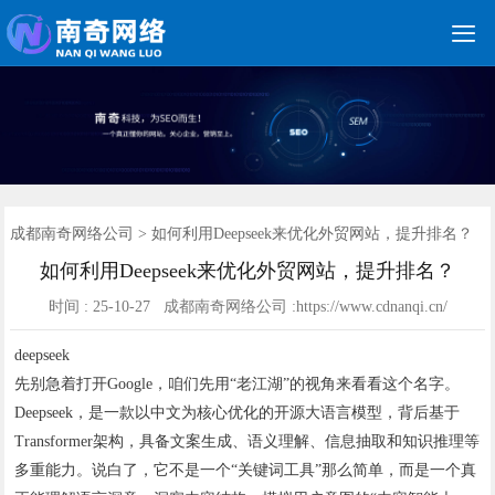

关键词优化
朋友圈广告
新媒体运营
网站建设
网站制作
竞价托管
网络营销
网络推广
软件开发
首页
成都南奇网络公司
>
如何利用Deepseek来优化外贸网站，提升排名？
如何利用Deepseek来优化外贸网站，提升排名？
时间 : 25-10-27 成都南奇网络公司 :https://www.cdnanqi.cn/
deepseek
先别急着打开Google，咱们先用“老江湖”的视角来看看这个名字。
Deepseek，是一款以中文为核心优化的开源大语言模型，背后基于
Transformer架构，具备文案生成、语义理解、信息抽取和知识推理等
多重能力。说白了，它不是一个“关键词工具”那么简单，而是一个真