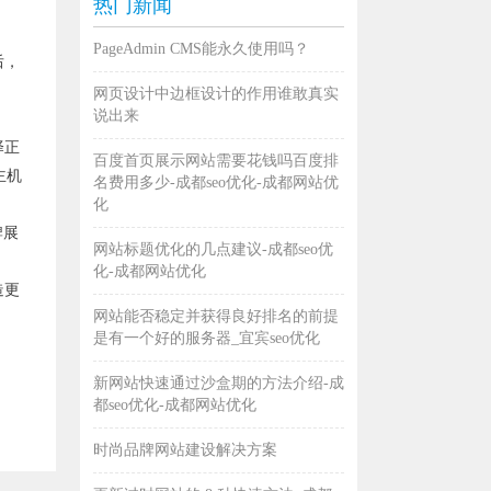
热门新闻
PageAdmin CMS能永久使用吗？
后，
网页设计中边框设计的作用谁敢真实
说出来
择正
百度首页展示网站需要花钱吗百度排
主机
名费用多少-成都seo优化-成都网站优
化
牌展
网站标题优化的几点建议-成都seo优
化-成都网站优化
造更
网站能否稳定并获得良好排名的前提
是有一个好的服务器_宜宾seo优化
新网站快速通过沙盒期的方法介绍-成
都seo优化-成都网站优化
时尚品牌网站建设解决方案