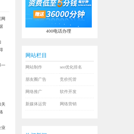
联网
据
400电话办理
如
得
网站栏目
择一
网站制作
seo优化排名
朋友圈广告
竞价托管
网络推广
软件开发
新媒体运营
网络营销
加关
格
企业