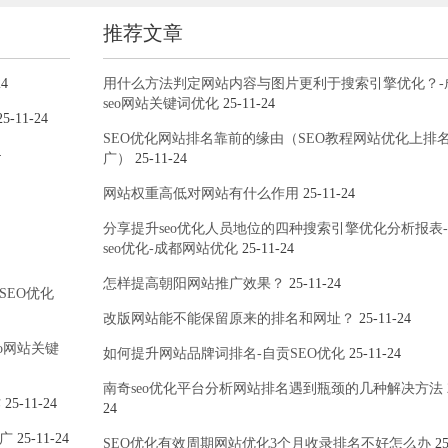
推荐文章
24
用什么方法判定网站内容与图片更利于搜索引擎优化？-
seo网站关键词优化
25-11-24
5-11-24
SEO优化网站排名靠前的缘由（SEO教程网站优化上排
4
广）
25-11-24
网站权重高低对网站有什么作用
25-11-24
分享提升seo优化人员地位的四种搜索引擎优化分析报表
seo优化-成都网站优化
25-11-24
怎样提高朝阳网站推广效果？
25-11-24
SEO优化
改版网站能不能保留原来的排名和网址？
25-11-24
o网站关键
如何提升网站品牌词排名-自贡SEO优化
25-11-24
南奇seo优化平台分析网站排名遇到瓶颈的几种解决方法
作
25-11-24
24
广
25-11-24
SEO优化有效周期网站优化3个月收录排名不好怎么办
25