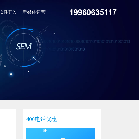
19960635117
软件开发
新媒体运营
400电话优惠