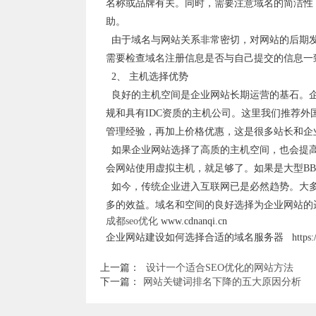
名称或品牌有关。同时，需要注意域名的简洁性
助。
由于域名与网站关系非常密切，对网站的后期发
需要检查域名注册信息是否与自己提交的信息一
2、 主机选择优势
良好的主机空间是企业网站长期运营的基石。企
规和具有IDC资质的主机公司。这里我们推荐
管理经验，再加上价格优惠，这是很多站长和企
如果企业网站选择了高质的主机空间，也会提高
会网站使用虚拟主机，就足够了。如果是大型BB
如今，传统企业进入互联网已是必然趋势。大多
多的效益。域名和空间的良好选择为企业网站的
成都seo优化
www.cdnanqi.cn
企业网站建设如何选择合适的域名服务器 https://www.cdna
上一篇：
设计一个适合SEO优化的网站方法
下一篇：
网站关键词排名下降的五大原因分析