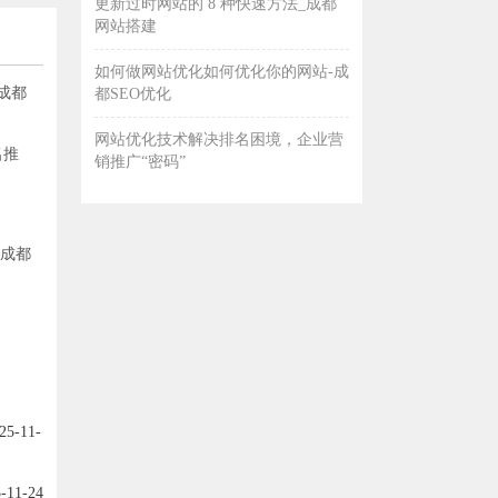
更新过时网站的 8 种快速方法_成都
网站搭建
如何做网站优化如何优化你的网站-成
成都
都SEO优化
网站优化技术解决排名困境，企业营
名推
销推广“密码”
-成都
25-11-
-11-24