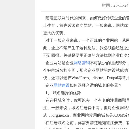
时间 : 25-11-2
随着互联网时代的到来，如何做好传统企业的营
上生存，首先必须建立网站。一般来说，
网站优
更大的优势。
对于一般企业来说，一个正规的企业网站，从网
此，企业不禁产生了这种想法。我必须偿还这么
不到回报。关键是要用正确的方法找到企业自身
企业网站是企业
网络营销
不可缺少的组成部分
个好的域名和空间，那么企业网站的建设就成功
便，还可以选择WordPress、discuz、Drupa
企业
网站建设
如何选择合适的域名服务器？
1、 域名选择的优势
在选择域名时，你可以去一个有名的注册商那里
注。一般来说，域名注册费不高，但对企业网站
式，.org.net.cn，商业网站常用的域名是.COM
在注册域名之前，你需要清楚地知道注册费、有