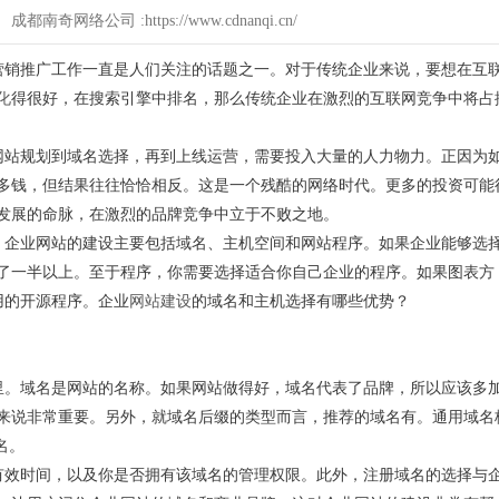
4 成都南奇网络公司 :https://www.cdnanqi.cn/
销推广工作一直是人们关注的话题之一。对于传统企业来说，要想在互
化
得很好，在搜索引擎中排名，那么传统企业在激烈的互联网竞争中将占
站规划到域名选择，再到上线运营，需要投入大量的人力物力。正因为
多钱，但结果往往恰恰相反。这是一个残酷的网络时代。更多的投资可能
发展的命脉，在激烈的品牌竞争中立于不败之地。
，企业网站的建设主要包括域名、主机空间和网站程序。如果企业能够选
了一半以上。至于程序，你需要选择适合你自己企业的程序。如果图表方
l等常用的开源程序。企业
网站建设
的域名和主机选择有哪些优势？
。域名是网站的名称。如果网站做得好，域名代表了品牌，所以应该多
来说非常重要。另外，就域名后缀的类型而言，推荐的域名有。通用域名
域名。
效时间，以及你是否拥有该域名的管理权限。此外，注册域名的选择与