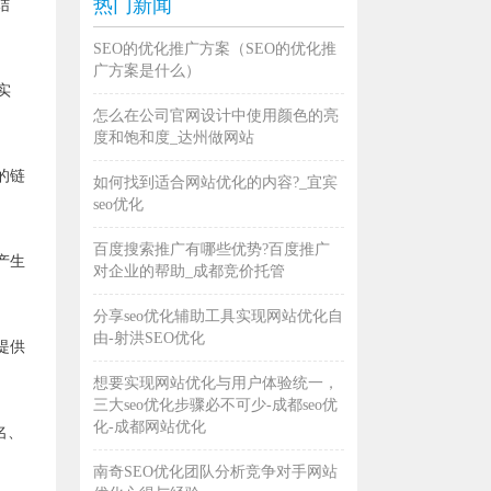
热门新闻
结
SEO的优化推广方案（SEO的优化推
广方案是什么）
实
怎么在公司官网设计中使用颜色的亮
度和饱和度_达州做网站
的链
如何找到适合网站优化的内容?_宜宾
seo优化
百度搜索推广有哪些优势?百度推广
产生
对企业的帮助_成都竞价托管
分享seo优化辅助工具实现网站优化自
由-射洪SEO优化
提供
想要实现网站优化与用户体验统一，
三大seo优化步骤必不可少-成都seo优
化-成都网站优化
名、
南奇SEO优化团队分析竞争对手网站