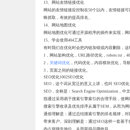
13、网站友情链接优化
网站的友情链接应控制在50个以内，友情链接
蛛抓取，有效的提高排名。
14、网站地图优化
网站地图优化可通过开源程序的插件来实现，网
15、学会使用404工具
有时我们在优化时会把内链加错或内容删除，这
1，网站架构优化，URL路径优化，robots.txt，4
2，
关键词优化
，代码优化，内容模块优化，导
3，页面之间的链接优化。
SEO优化1002SEO优化
SEO，这个词从宽泛的意义上讲，也叫 SEO
SEO，全称是：Search Engine Optimizatio
指通过采用易于搜索引擎索引的合理手段，使网
搜索引擎收录及优先排序从属于SEM，从而为网
通俗理解是：通过总结搜索引擎的排名规律，对网
带来客户。深刻理解是：通过SEO这样一套基
内占据领先地位，从而获得品牌收益。