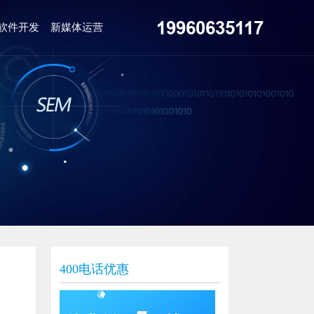
19960635117
软件开发
新媒体运营
400电话优惠