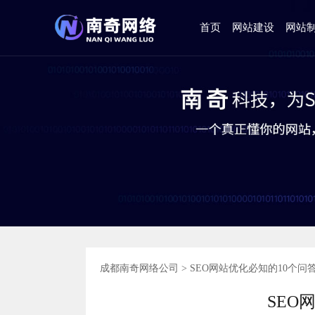
首页
网站建设
网站
成都南奇网络公司
>
SEO网站优化必知的10个问
SEO