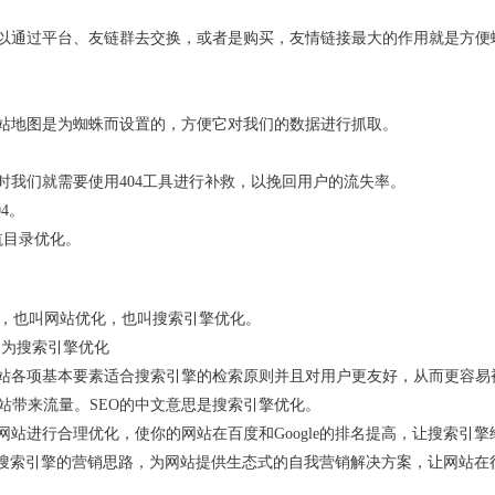
可以通过平台、友链群去交换，或者是购买，友情链接最大的作用就是方便
站地图是为蜘蛛而设置的，方便它对我们的数据进行抓取。
时我们就需要使用404工具进行补救，以挽回用户的流失率。
04。
航目录优化。
优化，也叫网站优化，也叫搜索引擎优化。
n，中文为搜索引擎优化
站各项基本要素适合搜索引擎的检索原则并且对用户更友好，从而更容易
站带来流量。SEO的中文意思是搜索引擎优化。
站进行合理优化，使你的网站在百度和Google的排名提高，让搜索引擎
于搜索引擎的营销思路，为网站提供生态式的自我营销解决方案，让网站在