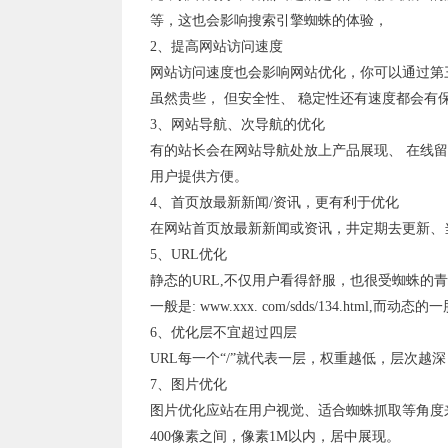
等，这也会影响搜索引擎蜘蛛的体验，
2、提高网站访问速度
网站访问速度也会影响网站优化，你可以通过第
虽然贵些， 但安全性、 稳定性还有速度都会有
3、网站导航、次导航的优化
有的站长会在网站导航处放上产品展现、 在线
用户提供方便。
4、首页放最新新闻/资讯，更有利于优化
在网站首页放最新新闻或资讯，井定期去更新、
5、URL优化
静态的URL,不仅用户看得舒服，也很受蜘蛛的
一般是: www.xxx. com/sdds/134.ht
6、优化层不宜超过四层
URL每一个“/”就代表一层，权重越低，层次
7、图片优化
图片优化应站在用户视觉、适合蜘蛛抓取等角度来考
400像素之间，像素1M以内，居中展现。