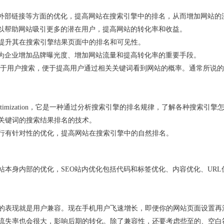
、外部链接等方面的优化，提高网站在搜索引擎中的排名，从而增加网站的
可以帮助网站吸引更多的潜在用户，提高网站的转化率和收益。
提升其在搜索引擎结果页面中的排名和可见性。
成为企业增加品牌曝光度、增加网站流量和提高转化率的重要手段。
，便于用户搜索，便于提高用户通过相关关键词看到网站的概率。通常所说
e Optimization，它是一种通过分析搜索引擎的排名规律，了解各种搜索引擎
关键词的搜索结果排名的技术。
行有针对性的优化，提高网站在搜索引擎中的自然排名。
本身内部的优化，SEO站内优化包括代码和标签优化、内容优化、URL
的表现就是用户兼容。现在手机用户飞速增长，即便你的网站页面设置再
流失率也会很大，影响后期的转化。除了兼容性，还要考虑些至的、空白