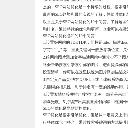
是的，SEO网站优化是一个持续的过程。搜索
最新的SEO趋势和最佳实践的了解，并随时优
以上是关于SEO网站优化的10个问答。了解这
和排名。通过持续的优化和更新，企业可以在激
SEO网站优化必知的10个问答
1.设置好网站的TDKTDK，即标题title、描述de
字符“,” “_” 等，重要关键词一般放靠前位置
2.给网站图片添加文字描述网站中通常少不了
述会帮助搜索引擎索引你的图片，进而提高你的网
设置清单，你可以在这里快速为图片添加描述文
3.自定义产品页/博客页URL上线了建站系统
关键词的相关性，对于排名有一定的推动作用。
4.设置友情链接并推广搜索排名有一部分是来
加曝光度。5.持续产出高质量原创内容，增加网
SEO的优化是网站结构优化
SEO优化是搜索引擎优化，但是从一定意义上来
行整体优化与整合，通过搜索关键词的方式提升