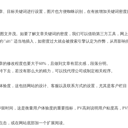
文章、目标关键词进行设置，图片也方便蜘蛛识别，在有效增加关键词密度
内容图文并茂。如要了解文章关键词的密度，我们可以借助第三方工具，网
"alt\" 适当地插入，如密度过大就会被搜索引擎认定为作弊，从而影响
章的修改程度也要大于60%，且做到文章有层次感，段落分明。
持下去，若没有那么大的精力，可以找代理公司或制定相关程序。
体验度，这包括网站的设计、客服以及联系方式的设置，尤其是客户栏目
停留时间，这是衡量用户体验度的重要指标，PV高则说明用户粘度高，PV
点击，或在网站底部加一个扩展阅读。