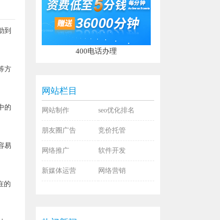
助到
400电话办理
等方
网站栏目
中的
网站制作
seo优化排名
朋友圈广告
竞价托管
容易
网络推广
软件开发
新媒体运营
网络营销
在的