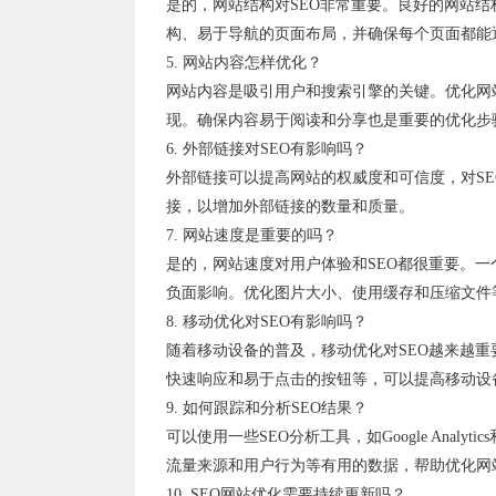
是的，网站结构对SEO非常重要。良好的网站
构、易于导航的页面布局，并确保每个页面都能
5. 网站内容怎样优化？
网站内容是吸引用户和搜索引擎的关键。优化网
现。确保内容易于阅读和分享也是重要的优化步
6. 外部链接对SEO有影响吗？
外部链接可以提高网站的权威度和可信度，对S
接，以增加外部链接的数量和质量。
7. 网站速度是重要的吗？
是的，网站速度对用户体验和SEO都很重要。
负面影响。优化图片大小、使用缓存和压缩文件
8. 移动优化对SEO有影响吗？
随着移动设备的普及，移动优化对SEO越来越
快速响应和易于点击的按钮等，可以提高移动设
9. 如何跟踪和分析SEO结果？
可以使用一些SEO分析工具，如Google Ana
流量来源和用户行为等有用的数据，帮助优化网站
10. SEO网站优化需要持续更新吗？