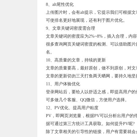
8、alt尾性优化
上传图片时，会有alt提示，它提示我们可根据
可使排名更好地展现，还有利于图片优化。
9、文章关键词密度需合理
文章关键词的密度应为2%~8%，插入合理，
很多查询网页关键词密度的检测、可以借助图片的\
名。
10、高质量的文章，持续的更新
文章的质量要高，最好原创，做不到原创，对文
文章的更新切勿三天打鱼两天晒网，要持久地坚
11、用户体验优化
登录网站后，要给人以舒适之感，即提高用户的
可多做几个客服、QQ微信，方便用户选择。
12、PV优化、提高用户粘度
PV，即网页浏览量，根据PV可以分析出用户的
据可通过第三方统计工具获取。如何提升PV呢?
除了文章相关的引导性的链接，用户有需要就会