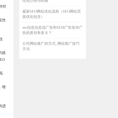
优化心得与经验
持对
最新SEO网站优化流程（SEO网站页
面优化包含）
见性
seo信息信息流广告和SEM广告宣传广
告的差别有多大？
英文
公司网站推广的方式_网站推广技巧
方法
的描
EO
高
，增
构进