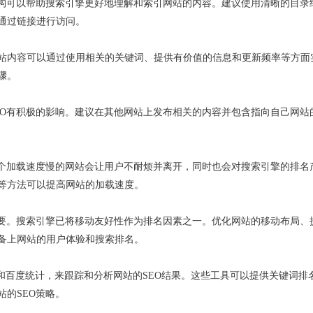
结构可以帮助搜索引擎更好地理解和索引网站的内容。建议使用清晰的目录
通过链接进行访问。
站内容可以通过使用相关的关键词、提供有价值的信息和更新频率等方面
骤。
EO有积极的影响。建议在其他网站上发布相关的内容并包含指向自己网站
一个加载速度慢的网站会让用户不耐烦并离开，同时也会对搜索引擎的排名
等方法可以提高网站的加载速度。
重要。搜索引擎已将移动友好性作为排名因素之一。优化网站的移动布局、
备上网站的用户体验和搜索排名。
lytics和百度统计，来跟踪和分析网站的SEO结果。这些工具可以提供关键词排
的SEO策略。