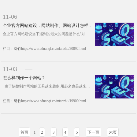
11-06
企业官方网站建设，网站制作、网站设计怎样做更有效?
企业官方网站建设当下遇到的最大的问题是什么?对于企业运营者来说，这是一个非常有必要思考的问题的?这样的问题不及时解决，就会出现当下很多企业官方网站建设同一个风格，说白一点，很多方面都是雷同的，企业雷同问题，企业没有自己的特色，官方网站建设意义在哪里?而且现在的网站建设、网站设计、网站制作费用并不便宜，这种费用不是每一个企业都能承担的。那么企业官方网站建设，网站制作、网站设计怎样做更有效?&nb......https://www.cdnanqi.cn/mianzhu/20092.html
栏目：
绵竹
https://www.cdnanqi.cn/mianzhu/20092.html
11-03
怎么样制作一个网站？
由于快捷制作网站的工具越来越多,用起来也是越来越方便,所以制作网页已经变成了一件轻松的工作,不像以前要手工编写一行行的源代码那样。虽然如此，但是想建设一个完美的网站，还是需要提前规划好网站的步骤和流程的： 一、明确网站主题 一个网站要有一个明确的主题，网站主题就是你建立网站包含的内容，找准一个感兴趣的内容，做得有特色的，这样才能......https://www.cdnanqi.cn/mianzhu/19900.html
栏目：
绵竹
https://www.cdnanqi.cn/mianzhu/19900.html
首页
1
2
3
4
5
下一页
末页