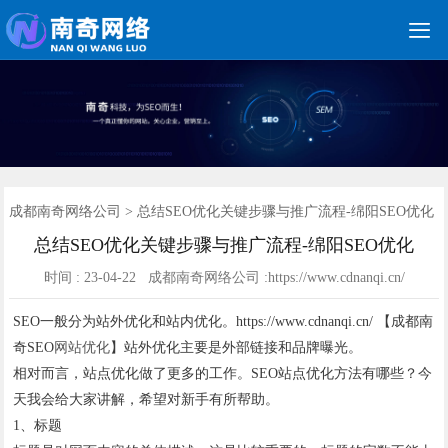

关键词优化
朋友圈广告
新媒体运营
网站建设
网站制作
竞价托管
网络营销
网络推广
软件开发
首页
成都南奇网络公司
>
总结SEO优化关键步骤与推广流程-绵阳SEO优化
总结SEO优化关键步骤与推广流程-绵阳SEO优化
时间 : 23-04-22 成都南奇网络公司 :https://www.cdnanqi.cn/
SEO一般分为站外优化和站内优化。https://www.cdnanqi.cn/ 【成都南
奇SEO
网站优化
】站外优化主要是外部链接和品牌曝光。
相对而言，站点优化做了更多的工作。SEO站点优化方法有哪些？今
天我会给大家讲解，希望对新手有所帮助。
1、标题