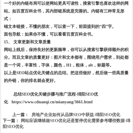
一个好的内链布局可以使网站更具可读性，搜索引擎也喜欢这样的网
站。如百度百科全书，其内部链系统是完善的。内链有三种常见形
式：
锚文本链接，不懂的朋友，可以查一下，前面提到的“四”字。
面包导航：如果你不懂，可以看看百度百科全书。
15、 文章更新和文章质量
网站上线后，保持良好的更新频率，你可以从搜索引擎获得额外的积
分。而且文章的质量更好：图片和文本都有，围绕用户需求，到处都
是一个词，丰富性，字体，颜色，H1，粗体，alt，标题等。
以上是SEO站点优化关键点的总结。把这些做好，然后做一些高质量
的外链，你的排名就会更好。
总结SEO优化关键步骤与推广流程-绵阳SEO优
化 https://www.cdnanqi.cn/mianyang/3661.html
上一篇：
房地产企业如何从品牌SEO中获益-绵阳SEO优化
下一篇：
网站应该继续做SEO优化还是暂停优化需要参考哪些数据-绵
阳SEO优化