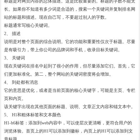
标题是对网页内容的总体描述。这是比较重要的。标题的字数不能太
长。如果你不知道有多少词是合适的，搜索一个关键词并复制排名网
站的标题和描述。现在自己写，不要超过别人的字数。
标题通常写核心关键词。
2、 描述
说明是对整个页面的综合说明。它的功能和重要性仅次于标题。尽量
是有吸引力，带上你公司的品牌词和手机，收录目标关键词。
3、 关键词
现在关键词在排名中起到了很小的作用，但尽量添加它们。首先，它
们更加标准化。第二，整个网站的关键词密度将会增加。
4、 到处都有消息
它的意思是优化，或者是当前页面的核心关键字，可能是主页、专栏
页和内页。
该关键字出现在其他页面的标题、说明、文章正文内容和锚文本中。
5、 H1和粗体标签和文本颜色
H1-h6标签：添加到web内容中，可以使层次更清晰，更符合用户的
浏览体验。首页上的H1可以添加到徽标，内页上的H1可以添加到文
章标题。