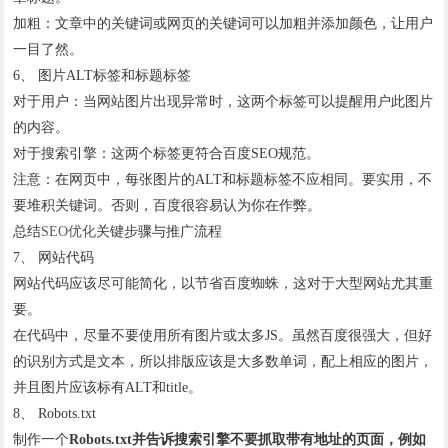
加粗：文章中的关键词或网页的关键词可以加粗并添加颜色，让用户
一目了然。
6、 图片ALT标签和标题标签
对于用户：当网站图片出现异常时，这两个标签可以提醒用户此图片
的内容。
对于搜索引擎：这两个标签更符合百度SEO规范。
注意：在网页中，每张图片的ALT和标题标签不应相同。要实用，不
要堆积关键词。否则，百度很容易认为你在作弊。
总结
SEO优化
关键步骤与推广流程
7、 网站代码
网站代码应该尽可能简化，以节省百度蜘蛛，这对于大型网站尤其重
要。
在代码中，尽量不要使用所有图片或太多JS。虽然百度很强大，但好
的识别方式是文本，所以排版应该是大多数单词，配上相应的图片，
并且图片应该标有ALT和title。
8、 Robots.txt
制作一个
Robots.txt并告诉搜索引擎不要抓取带有地址的页面，例如