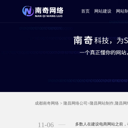
首页
网站建设
网站
成都南奇网络
> 隆昌网络公司>
隆昌网站制作,隆昌网
11-06
多数人在建设电商网站之前，