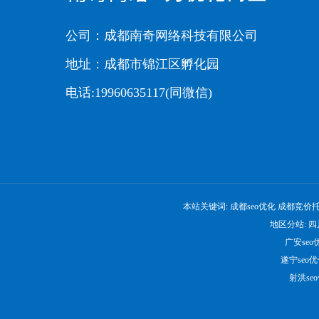
公司：成都南奇网络科技有限公司
地址：成都市锦江区孵化园
电话:19960635117(同微信)
本站关键词:
成都seo优化
成都竞价
地区分站:
四
广安seo
遂宁seo
射洪se