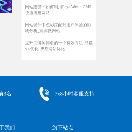
网站建设：如何利用PageAdmin CMS
快速搭建网站
网站设计中色彩搭配对用户体验的影
响分析_宜宾做网站
提升关键词排名的十个有效方法-成都
seo优化-成都网站优化
前3名
7x8小时客服支持
于我们
旗下站点