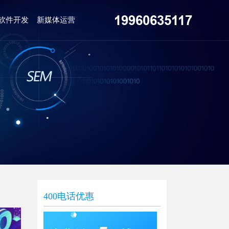
19960635117
软件开发
新媒体运营
400电话优惠