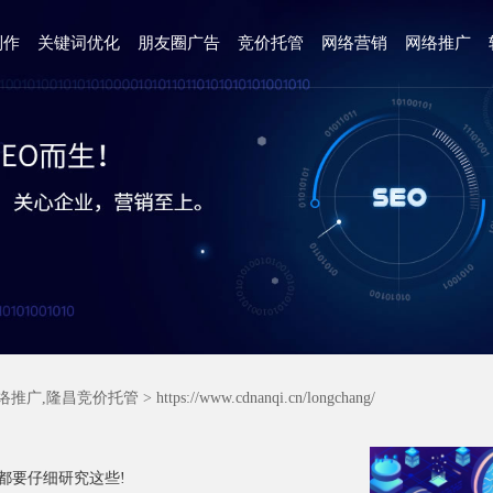
制作
关键词优化
朋友圈广告
竞价托管
网络营销
网络推广
络推广,隆昌竞价托管
> https://www.cdnanqi.cn/longchang/
都要仔细研究这些!